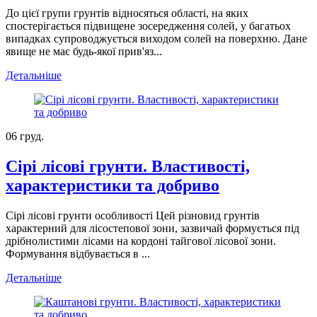
До цієї групи грунтів відносяться області, на яких
спостерігається підвищене зосередження солей, у багатьох
випадках супроводжується виходом солей на поверхню. Дане
явище не має будь-якої прив'яз...
Детальніше
06
груд.
Сірі лісові грунти. Властивості,
характеристики та добриво
Сірі лісові грунти особливості Цей різновид грунтів
характерний для лісостепової зони, зазвичай формується під
дрібнолистими лісами на кордоні тайгової лісової зони.
Формування відбувається в ...
Детальніше