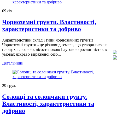
09
січ.
Чорноземні грунти. Властивості,
характеристики та добриво
Характеристики склад і типи чорноземних грунтів
Чорноземні грунти - це різновид земель, що утворилися на
площах з лісовою, лісостеповою і луговою рослинністю, в
умовах яскраво вираженої сезо...
Детальніше
29
груд.
Солонці та солончаки грунту.
Властивості, характеристики та
добриво