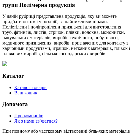
групи Полімерна продукція
У даній рубриці представлена продукція, яку ви можете
придбати оптом і у роздріб, за найнижчими цінами.
Поліетілени і поліпропілени призначені для виготовлення
труб, фітингів, листів, стрічок, плівки, волокна, мононитки,
пакувальних матеріалів, виробів технічного, побутового,
медичного призначення, виробів, призначених для контакту з
харчовими продуктами, іграшок, нетканих матеріалів, плівок і
плівкових виробів, сільськогосподарських виробів.
Каталог
Каталог товарів
Ваш кошик
Допомога
Про компанію
Як з нами зв'язатися?
При повному або частковому відтворенні будь-яких матеріалів