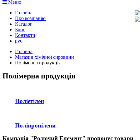
Меню
Головна
Про компанію
Каталог
Блог
Контакти
рус
Головна
Магазин хімічної сировини
Полімерна продукція
Полімерна продукція
Поліетілен
Поліпропілени
Компанія "Родючий Елемент" пропонує товари