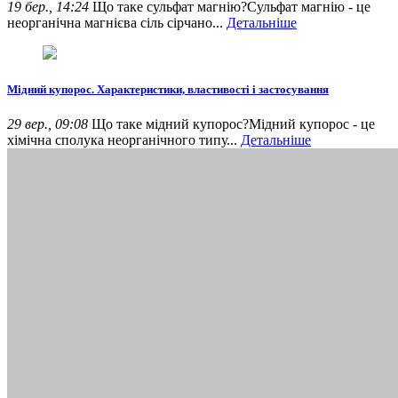
19 бер., 14:24
Що таке сульфат магнію?Сульфат магнію - це
неорганічна магнієва сіль сірчано...
Детальніше
Мідний купорос. Характеристики, властивості і застосування
29 вер., 09:08
Що таке мідний купорос?Мідний купорос - це
хімічна сполука неорганічного типу...
Детальніше