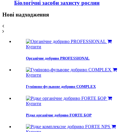
Біологічні засоби захисту рослин
Нові надходження
Купити
Органічне добриво PROFESSIONAL
Купити
Гумiново-фульвове добриво COMPLEX
Купити
Рідке органічне добриво FORTE БОР
Купити