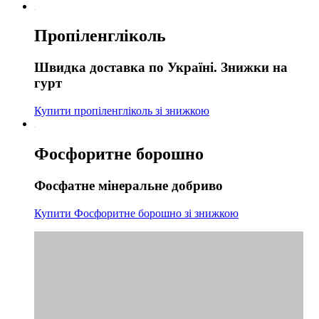
Пропіленгліколь
Швидка доставка по Україні. Знижки на
гурт
Купити пропіленгліколь зі знижкою
Фосфоритне борошно
Фосфатне мінеральне добриво
Купити Фосфоритне борошно зі знижкою