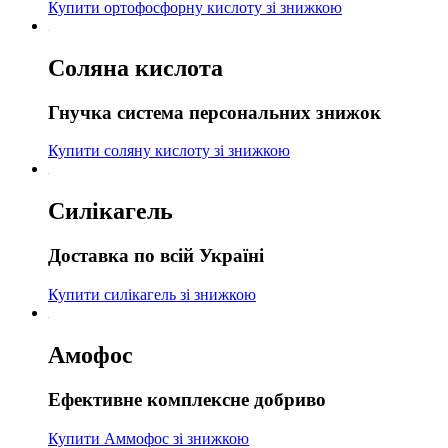
Купити ортофосфорну кислоту зі знижкою
Соляна кислота
Гнучка система персональних знижок
Купити соляну кислоту зі знижкою
Силікагель
Доставка по всій Україні
Купити силікагель зі знижкою
Амофос
Ефективне комплексне добриво
Купити Аммофос зі знижкою