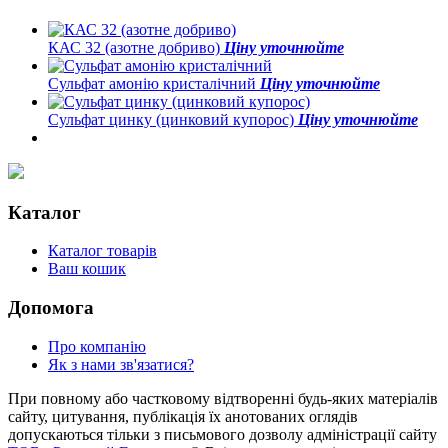
КАС 32 (азотне добриво)
Ціну уточнюйте
Сульфат амонію кристалічний
Ціну уточнюйте
Сульфат цинку (цинковий купорос)
Ціну уточнюйте
Каталог
Каталог товарів
Ваш кошик
Допомога
Про компанію
Як з нами зв'язатися?
При повному або частковому відтворенні будь-яких матеріалів
сайту, цитування, публікація їх анотованих оглядів
допускаються тільки з письмового дозволу адміністрації сайту