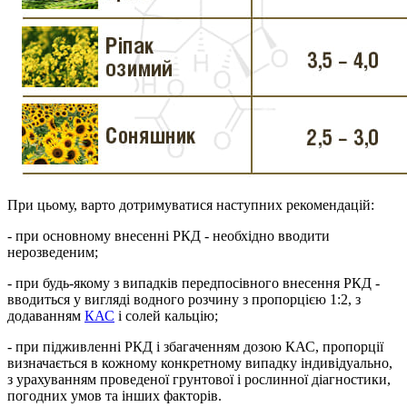
При цьому, варто дотримуватися наступних рекомендацій:
- при основному внесенні РКД - необхідно вводити
нерозведеним;
- при будь-якому з випадків передпосівного внесення РКД -
вводиться у вигляді водного розчину з пропорцією 1:2, з
додаванням
КАС
і солей кальцію;
- при підживленні РКД і збагаченням дозою КАС, пропорції
визначається в кожному конкретному випадку індивідуально,
з урахуванням проведеної грунтової і рослинної діагностики,
погодних умов та інших факторів.