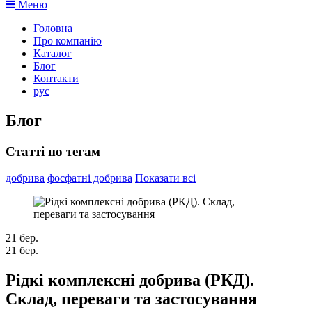
Меню
Головна
Про компанію
Каталог
Блог
Контакти
рус
Блог
Статті по тегам
добрива
фосфатні добрива
Показати всі
21
бер.
21
бер.
Рідкі комплексні добрива (РКД).
Склад, переваги та застосування