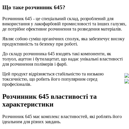
Що таке розчинник 645?
Розчинник 645 - це спеціальний склад, розроблений для
використання у лакофарбовій промисловості та інших галузях,
де потрібне ефективне розчинення та розведення матеріалів.
Являє собою суміш органічних сполук, яка забезпечує високу
продуктивність та безпеку при роботі.
До складу розчинника 645 входять такі компоненти, як
толуол, ацетон і бутилацетат, що надає унікальні властивості
для розчинення полімерів і фарб.
Цей продукт відрізняється стабільністю та низькою
токсичністю, що робить його популярним серед
професіоналів.
Розчинник 645 властивості та
характеристики
Розчинник 645 має комплекс властивостей, які роблять його
ідеальним для різних завдань.