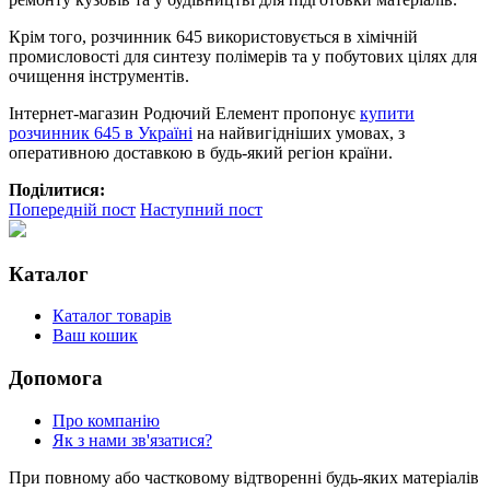
Крім того, розчинник 645 використовується в хімічній
промисловості для синтезу полімерів та у побутових цілях для
очищення інструментів.
Інтернет-магазин Родючий Елемент пропонує
купити
розчинник 645 в Україні
на найвигідніших умовах, з
оперативною доставкою в будь-який регіон країни.
Поділитися:
Попередній пост
Наступний пост
Каталог
Каталог товарів
Ваш кошик
Допомога
Про компанію
Як з нами зв'язатися?
При повному або частковому відтворенні будь-яких матеріалів