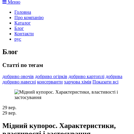
Меню
Головна
Про компанію
Каталог
Блог
Контакти
рус
Блог
Статті по тегам
добриво овочів
добриво огірків
добриво картоплі
добрива
добриво навесні
консерванти
харчова хімія
Показати всі
29
вер.
29
вер.
Мідний купорос. Характеристики,
властивості і застосування