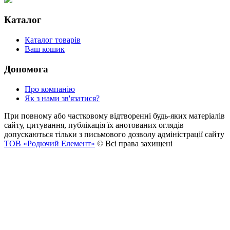
Каталог
Каталог товарів
Ваш кошик
Допомога
Про компанію
Як з нами зв'язатися?
При повному або частковому відтворенні будь-яких матеріалів
сайту, цитування, публікація їх анотованих оглядів
допускаються тільки з письмового дозволу адміністрації сайту
ТОВ «Родючий Елемент»
© Всі права захищені