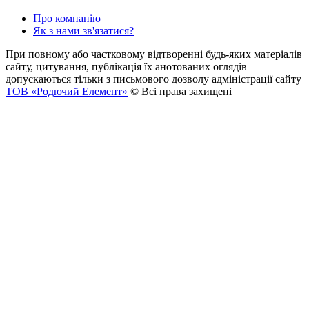
Про компанію
Як з нами зв'язатися?
При повному або частковому відтворенні будь-яких матеріалів
сайту, цитування, публікація їх анотованих оглядів
допускаються тільки з письмового дозволу адміністрації сайту
ТОВ «Родючий Елемент»
© Всі права захищені