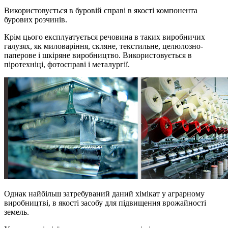
Використовується в буровій справі в якості компонента
бурових розчинів.
Крім цього експлуатується речовина в таких виробничих
галузях, як миловаріння, скляне, текстильне, целюлозно-
паперове і шкіряне виробництво. Використовується в
піротехніці, фотосправі і металургії.
Однак найбільш затребуваний даний хімікат у аграрному
виробництві, в якості засобу для підвищення врожайності
земель.