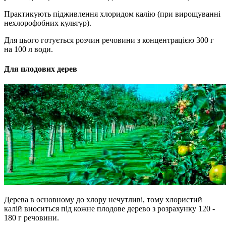
Практикують підживлення хлоридом калію (при вирощуванні
нехлорофобних культур).
Для цього готується розчин речовини з концентрацією 300 г
на 100 л води.
Для плодових дерев
Дерева в основному до хлору нечутливі, тому хлористий
калій вноситься під кожне плодове дерево з розрахунку 120 -
180 г речовини.