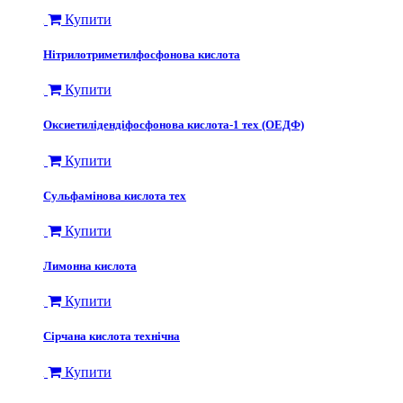
Купити
Нітрилотриметилфосфонова кислота
Купити
Оксиетилідендіфосфонова кислота-1 тех (ОЕДФ)
Купити
Сульфамінова кислота тех
Купити
Лимонна кислота
Купити
Сірчана кислота технічна
Купити