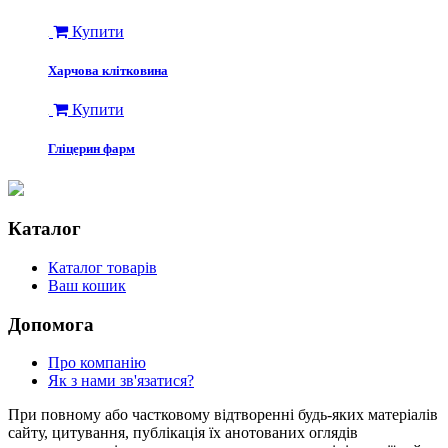
Купити
Харчова клітковина
Купити
Гліцерин фарм
Каталог
Каталог товарів
Ваш кошик
Допомога
Про компанію
Як з нами зв'язатися?
При повному або частковому відтворенні будь-яких матеріалів
сайту, цитування, публікація їх анотованих оглядів