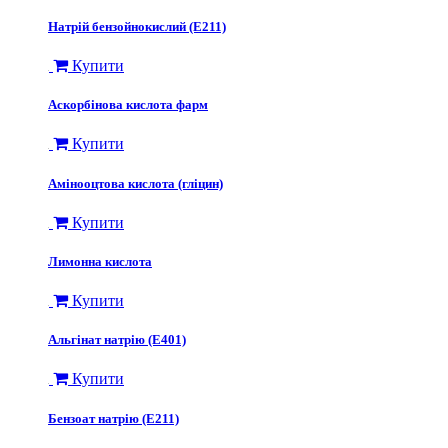
Натрій бензойнокислий (Е211)
Купити
Аскорбінова кислота фарм
Купити
Амінооцтова кислота (гліцин)
Купити
Лимонна кислота
Купити
Альгінат натрію (Е401)
Купити
Бензоат натрію (E211)