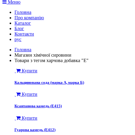
Меню
Головна
Про компанію
Каталог
Блог
Контакти
рус
Головна
Магазин хімічної сировини
Товари з тегом харчова добавка "Е"
Купити
Кальцинована сода (марка А, марка Б)
Купити
Ксантанова камедь (Е415)
Купити
Гуарова камедь (Е412)