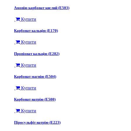
Амонію карбонат кислий (Е503)
Купити
Карбонат кальцію (Е170)
Купити
Пропіонат кальцію (Е282)
Купити
Карбонат магнію (Е504)
Купити
Карбонат натрію (Е500)
Купити
Піросульфіт натрію (Е223)