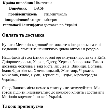
Країна виробник
Німеччина
Виробник
BASF
пропіленгліколь
етиленгліколь
ізопропіловий спирт
гліцерин
теплоносії і антифризи
доставка по Україні
Оплата та доставка
Купити Метіонін кормовий ви можете в інтернет-магазині
Родючий Елемент за найнижчою ціною оптом і в роздріб.
Наші фахівці з логістики готові організувати доставку в Київ,
Дніпропетровськ, Харків, Одесу, Херсон, Запоріжжя. Також
доставка можлива в такі міста, як: Львів, Вінниця, Полтава,
Івано-Франківськ, Хмельницький, Житомир, Черкаси,
Миколаїв, Рівне, Суми, Тернопіль, Луцьк, Кіровоград та
Чернівці.
Якщо Вашого міста немає в списку - не засмучуйтеся. Ми
готові підійти індивідуально до кожного клієнта і доставити
Метіонін кормовий по всій Україні.
Також пропонуємо