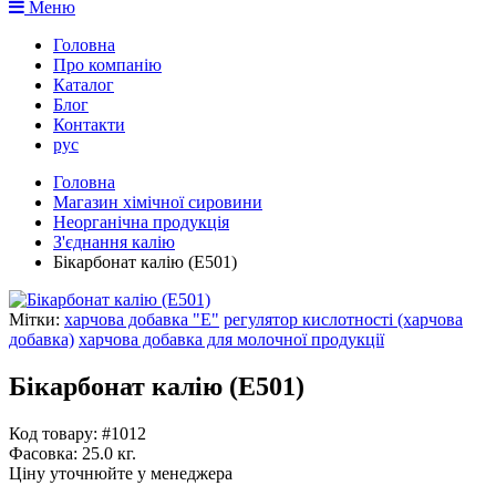
Меню
Головна
Про компанію
Каталог
Блог
Контакти
рус
Головна
Магазин хімічної сировини
Неорганічна продукція
З'єднання калію
Бікарбонат калію (E501)
Мітки:
харчова добавка "Е"
регулятор кислотності (харчова
добавка)
харчова добавка для молочної продукції
Бікарбонат калію (E501)
Код товару: #1012
Фасовка:
25.0 кг.
Ціну уточнюйте у менеджера