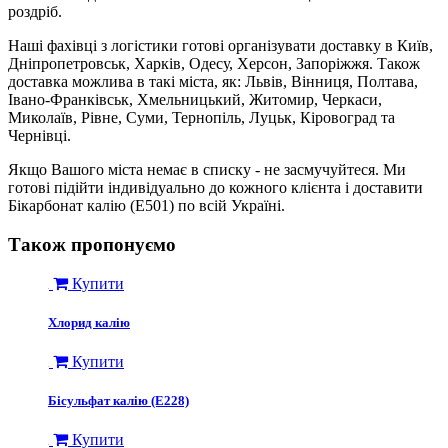
роздріб.
Наші фахівці з логістики готові організувати доставку в Київ,
Дніпропетровськ, Харків, Одесу, Херсон, Запоріжжя. Також
доставка можлива в такі міста, як: Львів, Вінниця, Полтава,
Івано-Франківськ, Хмельницький, Житомир, Черкаси,
Миколаїв, Рівне, Суми, Тернопіль, Луцьк, Кіровоград та
Чернівці.
Якщо Вашого міста немає в списку - не засмучуйтеся. Ми
готові підійти індивідуально до кожного клієнта і доставити
Бікарбонат калію (E501) по всій Україні.
Також пропонуємо
Купити
Хлорид калію
Купити
Бісульфат калію (Е228)
Купити