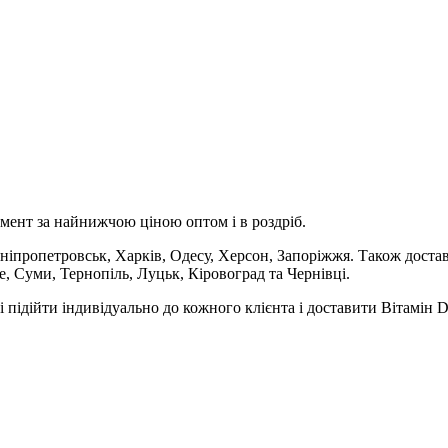
мент за найнижчою ціною оптом і в роздріб.
Дніпропетровськ, Харків, Одесу, Херсон, Запоріжжя. Також доставк
 Суми, Тернопіль, Луцьк, Кіровоград та Чернівці.
 підійти індивідуально до кожного клієнта і доставити Вітамін D3