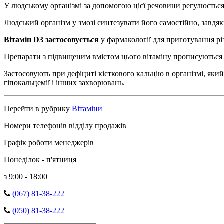
У людському організмі за допомогою цієї речовини регулюється 
Людський організм у змозі синтезувати його самостійно, завдяк
Вітамін D3 застосовується
у фармакології для приготування різ
Препарати з підвищеним вмістом цього вітаміну прописуються і
Застосовують при дефіциті кісткового кальцію в організмі, який
гіпокальцемії і інших захворювань.
Перейти в рубрику
Вітаміни
Номери телефонів відділу продажів
Графік роботи менеджерів
Понеділок - п'ятниця
з 9:00 - 18:00
(067) 81-38-222
(050) 81-38-222