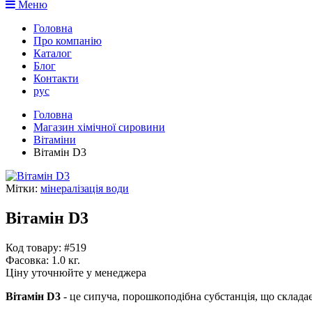
Меню
Головна
Про компанію
Каталог
Блог
Контакти
рус
Головна
Магазин хімічної сировини
Вітаміни
Вітамін D3
Мітки:
мінералізація води
Вітамін D3
Код товару: #519
Фасовка:
1.0 кг.
Ціну уточнюйте у менеджера
Вітамін D3
- це сипуча, порошкоподібна субстанція, що складаєт