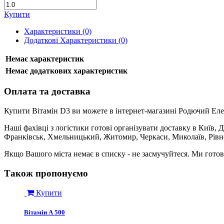
Купити
Характеристики (0)
Додаткові Характеристики (0)
Немає характеристик
Немає додаткових характеристик
Оплата та доставка
Купити Вітамін D3 ви можете в інтернет-магазині Родючий Еле
Наші фахівці з логістики готові організувати доставку в Київ, 
Франківськ, Хмельницький, Житомир, Черкаси, Миколаїв, Рівне,
Якщо Вашого міста немає в списку - не засмучуйтеся. Ми готові
Також пропонуємо
Купити
Вітамін А 500