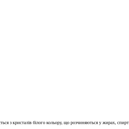
ься з кристалів білого кольору, що розчиняються у жирах, спирті,