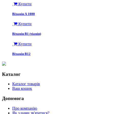
Купити
Вітамін А 1000
Купити
Вітамін В1 (тіамін)
Купити
Вітамін В12
Каталог
Каталог товарів
Ваш кошик
Допомога
Про компанію
Як з нами зв'язатися?