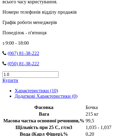
всього часу користування.
Номери телефонів відділу продажів
Графік роботи менеджерів
Понеділок - п'ятниця
з 9:00 - 18:00
(067) 81-38-222
(050) 81-38-222
Купити
Характеристики (10)
Додаткові Характеристики (0)
Фасовка
Бочка
Вага
215 кг
Масова частка основної речовини,%
99,5
Щільність при 25 С, г/см3
1,035 - 1,037
Вода (Карл Фішер),%
0,20