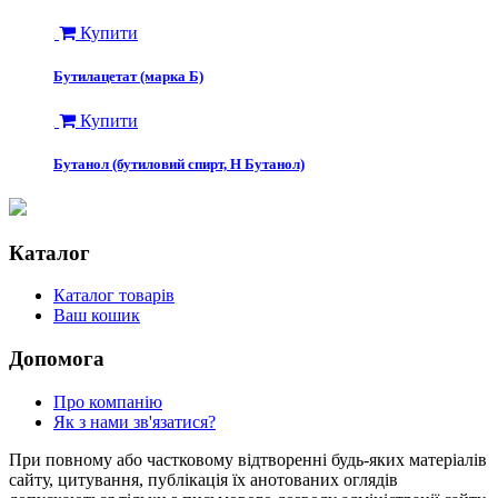
Купити
Бутилацетат (марка Б)
Купити
Бутанол (бутиловий спирт, Н Бутанол)
Каталог
Каталог товарів
Ваш кошик
Допомога
Про компанію
Як з нами зв'язатися?
При повному або частковому відтворенні будь-яких матеріалів
сайту, цитування, публікація їх анотованих оглядів