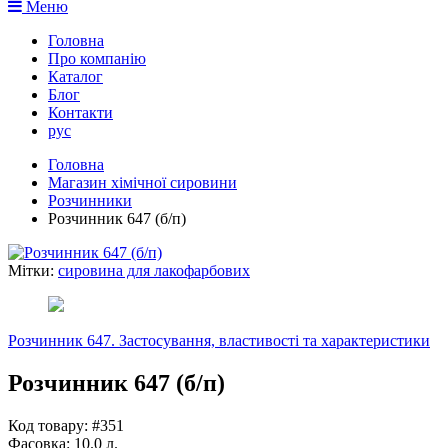
Меню
Головна
Про компанію
Каталог
Блог
Контакти
рус
Головна
Магазин хімічної сировини
Розчинники
Розчинник 647 (б/п)
Мітки:
сировина для лакофарбових
Розчинник 647. Застосування, властивості та характеристики
Розчинник 647 (б/п)
Код товару: #351
Фасовка:
10.0 л.