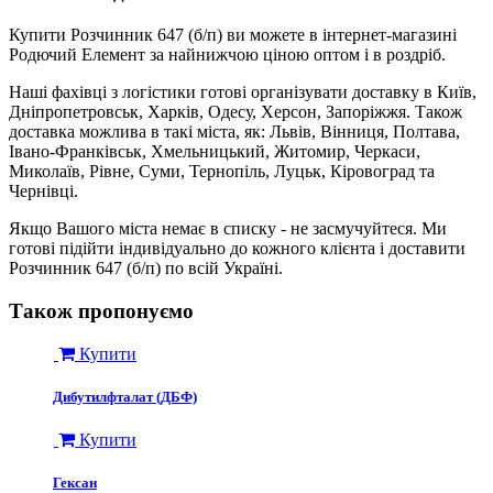
Купити Розчинник 647 (б/п) ви можете в інтернет-магазині
Родючий Елемент за найнижчою ціною оптом і в роздріб.
Наші фахівці з логістики готові організувати доставку в Київ,
Дніпропетровськ, Харків, Одесу, Херсон, Запоріжжя. Також
доставка можлива в такі міста, як: Львів, Вінниця, Полтава,
Івано-Франківськ, Хмельницький, Житомир, Черкаси,
Миколаїв, Рівне, Суми, Тернопіль, Луцьк, Кіровоград та
Чернівці.
Якщо Вашого міста немає в списку - не засмучуйтеся. Ми
готові підійти індивідуально до кожного клієнта і доставити
Розчинник 647 (б/п) по всій Україні.
Також пропонуємо
Купити
Дибутилфталат (ДБФ)
Купити
Гексан