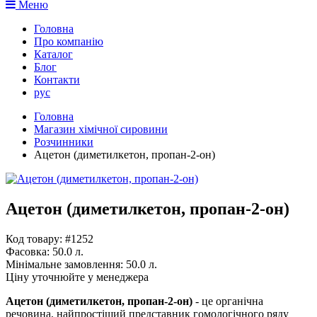
Меню
Головна
Про компанію
Каталог
Блог
Контакти
рус
Головна
Магазин хімічної сировини
Розчинники
​Ацетон (диметилкетон, пропан-2-он)
​Ацетон (диметилкетон, пропан-2-он)
Код товару: #1252
Фасовка:
50.0 л.
Мінімальне замовлення:
50.0 л.
Ціну уточнюйте у менеджера
Ацетон (диметилкетон, пропан-2-он)
- це органічна
речовина, найпростіший представник гомологічного ряду