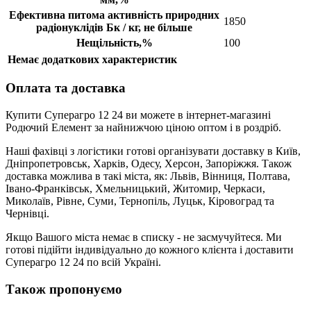
Ефективна питома активність природних
1850
радіонуклідів Бк / кг, не більше
Нещільність,%
100
Немає додаткових характеристик
Оплата та доставка
Купити Суперагро 12 24 ви можете в інтернет-магазині
Родючий Елемент за найнижчою ціною оптом і в роздріб.
Наші фахівці з логістики готові організувати доставку в Київ,
Дніпропетровськ, Харків, Одесу, Херсон, Запоріжжя. Також
доставка можлива в такі міста, як: Львів, Вінниця, Полтава,
Івано-Франківськ, Хмельницький, Житомир, Черкаси,
Миколаїв, Рівне, Суми, Тернопіль, Луцьк, Кіровоград та
Чернівці.
Якщо Вашого міста немає в списку - не засмучуйтеся. Ми
готові підійти індивідуально до кожного клієнта і доставити
Суперагро 12 24 по всій Україні.
Також пропонуємо