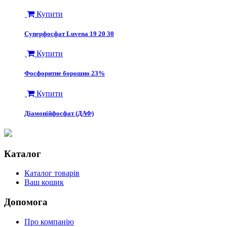
Купити
Суперфосфат Luvena 19 20 30
Купити
Фосфоритне борошно 23%
Купити
Діамонійфосфат (ДАФ)
Каталог
Каталог товарів
Ваш кошик
Допомога
Про компанію