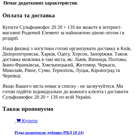
Немає додаткових характеристик
Оплата та доставка
Купити Сульфоамофос 20 20 + 13S ви можете в інтернет-
магазині Родючий Елемент за найнижчою ціною оптом і в
роздріб.
Наші фахівці з логістики готові організувати доставку в Київ,
Дніпропетровськ, Харків, Одесу, Херсон, Запоріжжя. Також
доставка можлива в такі міста, як: Львів, Вінниця, Полтава,
Івано-Франківськ, Хмельницький, Житомир, Черкаси,
Миколаїв, Рівне, Суми, Тернопіль, Луцьк, Кіровоград та
Чернівці.
Якщо Вашого міста немає в списку - не засмучуйтеся. Ми
готові підійти індивідуально до кожного клієнта і доставити
Сульфоамофос 20 20 + 13S по всій Україні.
Також пропонуємо
Купити
Рідке комплексне добриво (РКД 10 24)