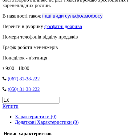
коренеплідних рослин.
В наявності також
інші види сульфоамофосу
Перейти в рубрику
фосфатні добрива
Номери телефонів відділу продажів
Графік роботи менеджерів
Понеділок - п'ятниця
з 9:00 - 18:00
(067) 81-38-222
(050) 81-38-222
Купити
Характеристики (0)
Додаткові Характеристики (0)
Немає характеристик