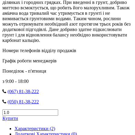
ділянках і городних грядках. При введенні в грунт, добриво
миттєво всмоктується, що робить його малорухливим. Також
аміачна вода тривалий час утримується в грунті і не
вимивається грунтовими водами. Таким чином, рослини
можуть отримувати необхідний азот протягом трьох років без
додаткової підгодівлі. Дане добриво здатне підкислювати
грунт і для відновлення балансу необхідно використовувати
карбонат кальцію.
Номери телефонів відділу продажів
Графік роботи менеджерів
Понеділок - п'ятниця
з 9:00 - 18:00
(067) 81-38-222
(050) 81-38-222
Купити
Характеристики (2)
Додаткові Характеристики (0)