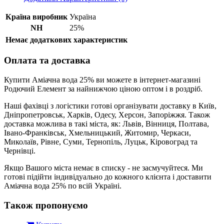
Країна виробник
Україна
NH
25%
Немає додаткових характеристик
Оплата та доставка
Купити Аміачна вода 25% ви можете в інтернет-магазині
Родючий Елемент за найнижчою ціною оптом і в роздріб.
Наші фахівці з логістики готові організувати доставку в Київ,
Дніпропетровськ, Харків, Одесу, Херсон, Запоріжжя. Також
доставка можлива в такі міста, як: Львів, Вінниця, Полтава,
Івано-Франківськ, Хмельницький, Житомир, Черкаси,
Миколаїв, Рівне, Суми, Тернопіль, Луцьк, Кіровоград та
Чернівці.
Якщо Вашого міста немає в списку - не засмучуйтеся. Ми
готові підійти індивідуально до кожного клієнта і доставити
Аміачна вода 25% по всій Україні.
Також пропонуємо