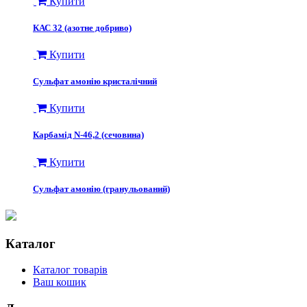
Купити
КАС 32 (азотне добриво)
Купити
Сульфат амонію кристалічний
Купити
Карбамід N-46,2 (сечовина)
Купити
Сульфат амонію (гранульований)
Каталог
Каталог товарів
Ваш кошик