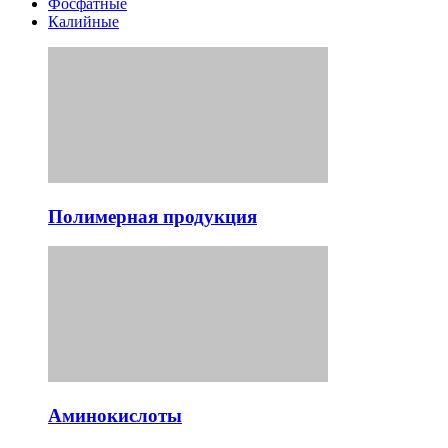
Фосфатные
Калийные
Полимерная продукция
Аминокислоты