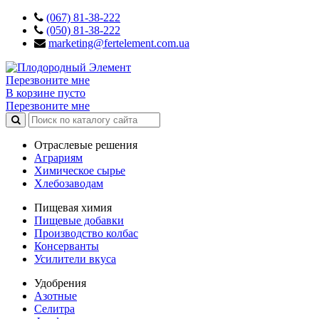
(067) 81-38-222
(050) 81-38-222
marketing@fertelement.com.ua
Перезвоните мне
В корзине пусто
Перезвоните мне
Отраслевые решения
Аграриям
Химическое сырье
Хлебозаводам
Пищевая химия
Пищевые добавки
Производство колбас
Консерванты
Усилители вкуса
Удобрения
Азотные
Селитра