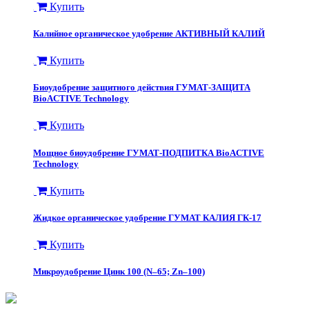
Купить
Калийное органическое удобрение АКТИВНЫЙ КАЛИЙ
Купить
Биоудобрение защитного действия ГУМАТ-ЗАЩИТА
BioACTIVE Technology
Купить
Мощное биоудобрение ГУМАТ-ПОДПИТКА BioACTIVE
Technology
Купить
Жидкое органическое удобрение ГУМАТ КАЛИЯ ГК-17
Купить
Микроудобрение Цинк 100 (N–65; Zn–100)