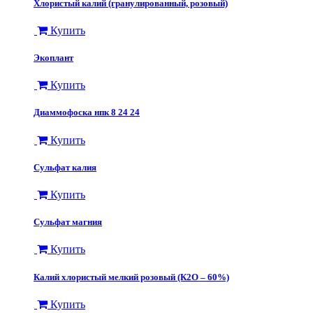
Хлористый калий (гранулированный, розовый)
Купить
Экоплант
Купить
Диаммофоска нпк 8 24 24
Купить
Сульфат калия
Купить
Сульфат магния
Купить
​Калий хлористый мелкий розовый (К2О – 60%)
Купить