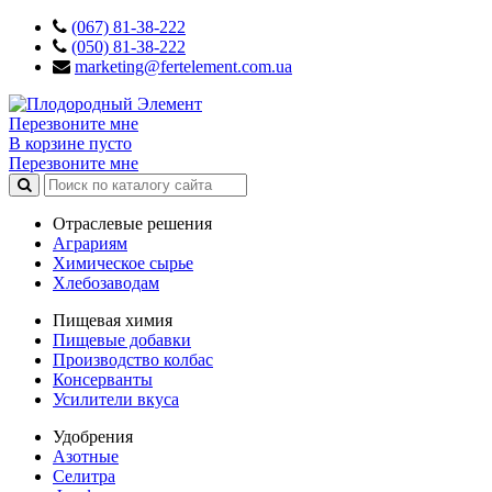
(067) 81-38-222
(050) 81-38-222
marketing@fertelement.com.ua
Перезвоните мне
В корзине пусто
Перезвоните мне
Отраслевые решения
Аграриям
Химическое сырье
Хлебозаводам
Пищевая химия
Пищевые добавки
Производство колбас
Консерванты
Усилители вкуса
Удобрения
Азотные
Селитра