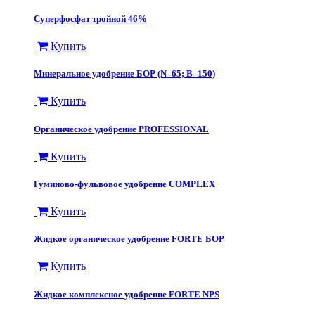
​Суперфосфат тройной 46%
Купить
Минеральное удобрение БОР (N–65; В–150)
Купить
Органическое удобрение PROFESSIONAL
Купить
Гуминово-фульвовое удобрение COMPLEX
Купить
Жидкое органическое удобрение FORTE БОР
Купить
Жидкое комплексное удобрение FORTE NPS