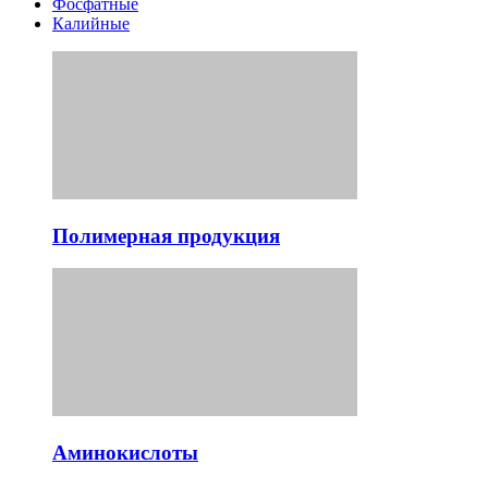
Фосфатные
Калийные
Полимерная продукция
Аминокислоты