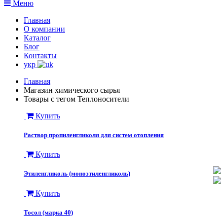
Меню
Главная
О компании
Каталог
Блог
Контакты
укр
Главная
Магазин химического сырья
Товары с тегом Теплоносители
Купить
Раствор пропиленгликоля для систем отопления
Купить
Этиленгликоль (моноэтиленгликоль)
Купить
Тосол (марка 40)