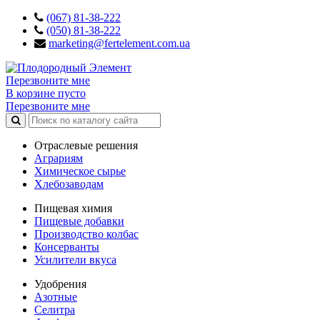
(067) 81-38-222
(050) 81-38-222
marketing@fertelement.com.ua
Перезвоните мне
В корзине пусто
Перезвоните мне
Отраслевые решения
Аграриям
Химическое сырье
Хлебозаводам
Пищевая химия
Пищевые добавки
Производство колбас
Консерванты
Усилители вкуса
Удобрения
Азотные
Селитра