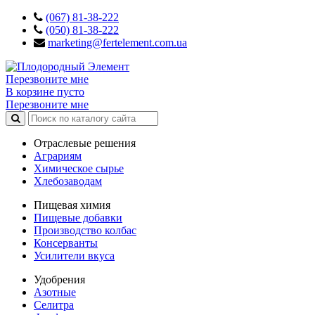
(067) 81-38-222
(050) 81-38-222
marketing@fertelement.com.ua
Перезвоните мне
В корзине пусто
Перезвоните мне
Отраслевые решения
Аграриям
Химическое сырье
Хлебозаводам
Пищевая химия
Пищевые добавки
Производство колбас
Консерванты
Усилители вкуса
Удобрения
Азотные
Селитра