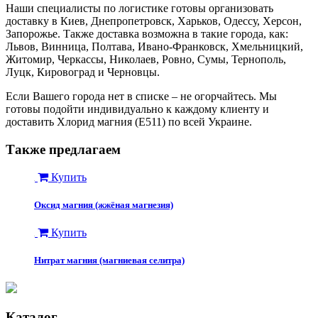
Наши специалисты по логистике готовы организовать
доставку в Киев, Днепропетровск, Харьков, Одессу, Херсон,
Запорожье. Также доставка возможна в такие города, как:
Львов, Винница, Полтава, Ивано-Франковск, Хмельницкий,
Житомир, Черкассы, Николаев, Ровно, Сумы, Тернополь,
Луцк, Кировоград и Черновцы.
Если Вашего города нет в списке – не огорчайтесь. Мы
готовы подойти индивидуально к каждому клиенту и
доставить Хлорид магния (Е511) по всей Украине.
Также предлагаем
Купить
Оксид магния (жжёная магнезия)
Купить
Нитрат магния (магниевая селитра)
Каталог