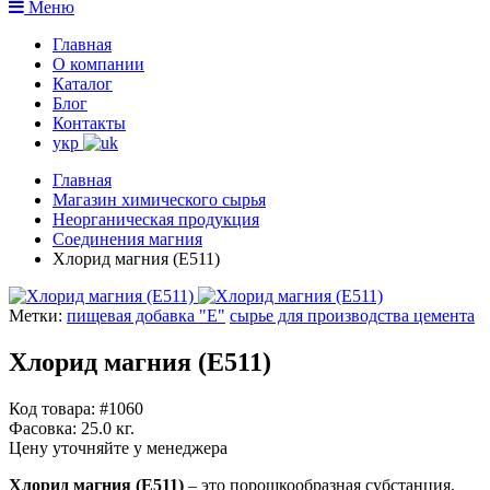
Меню
Главная
О компании
Каталог
Блог
Контакты
укр
Главная
Магазин химического сырья
Неорганическая продукция
Соединения магния
Хлорид магния (Е511)
Метки:
пищевая добавка "Е"
сырье для производства цемента
Хлорид магния (Е511)
Код товара: #1060
Фасовка:
25.0 кг.
Цену уточняйте у менеджера
Хлорид магния (Е511)
– это порошкообразная субстанция,