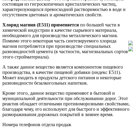
состоящая из гигроскопичных кристаллических частиц,
характеризующихся превосходной растворимостью в воде и
отсутствием цветовых и ароматических свойств.
Хлорид магния (Е511)
применяется
по большей части в
химической индустрии в качестве сырьевого материала,
необходимого для производства металлического магния.
Помимо этого некоторая часть синтезируемого хлорида
магния потребляется при производстве специальных
разновидностей цемента (в частности, магнезиальных сортов
этого стройматериала).
А также данное вещество является компонентом пищевого
производства, в качестве пищевой добавки (индекс Е511).
Может входить в продукты детского питания и некоторые
разновидности безалкогольных напитков.
Кроме этого, данное вещество применяют в бытовой и
муниципальной деятельности при обслуживании дорог. Этот
реактив обладает отличными противоморозными свойствами,
благодаря чему, его используют для быстрого и эффективного
размораживания дорожных покрытий в зимнее время.
Номера телефонов отдела продаж