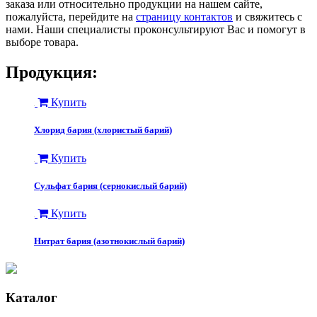
заказа или относительно продукции на нашем сайте,
пожалуйста, перейдите на
страницу контактов
и свяжитесь с
нами. Наши специалисты проконсультируют Вас и помогут в
выборе товара.
Продукция:
Купить
Хлорид бария (хлористый барий)
Купить
Сульфат бария (сернокислый барий)
Купить
Нитрат бария (азотнокислый барий)
Каталог