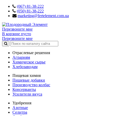
(067) 81-38-222
(050) 81-38-222
marketing@fertelement.com.ua
Перезвоните мне
В корзине пусто
Перезвоните мне
Отраслевые решения
Аграриям
Химическое сырье
Хлебозаводам
Пищевая химия
Пищевые добавки
Производство колбас
Консерванты
Усилители вкуса
Удобрения
Азотные
Селитра