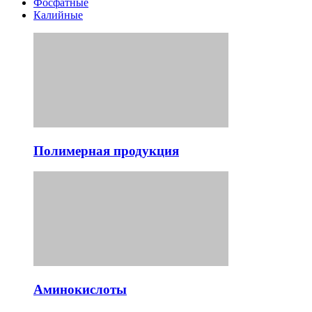
Фосфатные
Калийные
Полимерная продукция
Аминокислоты