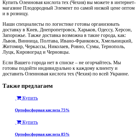
Купить Олеиновая кислота тех (Чехия) вы можете в интернет-
магазине Плодородный Элемент по самой низкой цене оптом
и в розницу.
Наши специалисты по логистике готовы организовать
доставку в Киев, Днепропетровск, Харьков, Одессу, Херсон,
Запорожье. Также доставка возможна в такие города, как:
Львов, Винница, Полтава, Ивано-Франковск, Хмельницкий,
Житомир, Черкассы, Николаев, Ровно, Сумы, Тернополь,
Луцк, Кировоград и Черновцы.
Если Вашего города нет в списке – не огорчайтесь. Мы
готовы подойти индивидуально к каждому клиенту и
доставить Олеиновая кислота тех (Чехия) по всей Украине.
Также предлагаем
Купить
Ортофосфорная кислота 75%
Купить
Ортофосфорная кислота 85%