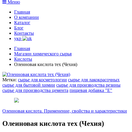
Меню
Главная
О компании
Каталог
Блог
Контакты
укр
Главная
Магазин химического сырья
Кислоты
Олеиновая кислота тех (Чехия)
Метки:
сырье для косметологии
сырье для лакокрасочных
сырье для бытовой химии
сырье для производства резины
сырье для производства цемента
пищевая добавка "Е"
Олеиновая кислота. Применение, свойства и характеристики
Олеиновая кислота тех (Чехия)