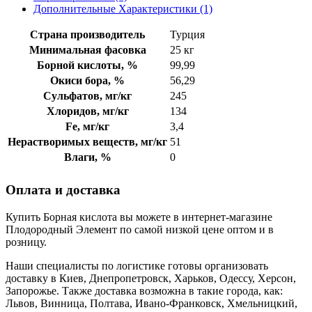
Дополнительные Характеристики (1)
Страна производитель
Турция
Минимальная фасовка
25 кг
Борной кислоты, %
99,99
Окиси бора, %
56,29
Сульфатов, мг/кг
245
Хлоридов, мг/кг
134
Fe, мг/кг
3,4
Hерастворимых веществ, мг/кг
51
Bлаги, %
0
Оплата и доставка
Купить Борная кислота вы можете в интернет-магазине
Плодородный Элемент по самой низкой цене оптом и в
розницу.
Наши специалисты по логистике готовы организовать
доставку в Киев, Днепропетровск, Харьков, Одессу, Херсон,
Запорожье. Также доставка возможна в такие города, как:
Львов, Винница, Полтава, Ивано-Франковск, Хмельницкий,