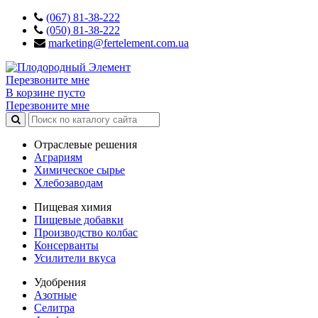
(067) 81-38-222
(050) 81-38-222
marketing@fertelement.com.ua
Перезвоните мне
В корзине пусто
Перезвоните мне
Отраслевые решения
Аграриям
Химическое сырье
Хлебозаводам
Пищевая химия
Пищевые добавки
Производство колбас
Консерванты
Усилители вкуса
Удобрения
Азотные
Селитра