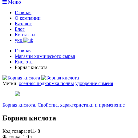
Меню
Главная
О компании
Каталог
Блог
Контакты
укр
Главная
Магазин химического сырья
Кислоты
Борная кислота
Метки:
осенняя подкормка почвы
удобрение ячменя
​Борная кислота. Свойства, характеристики и применение
Борная кислота
Код товара: #1148
Фасовка:
1.0 т.