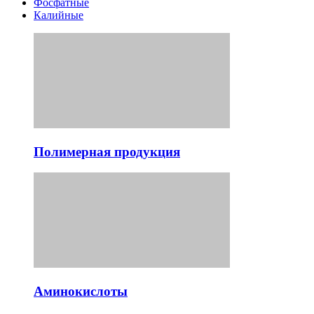
Фосфатные
Калийные
Полимерная продукция
Аминокислоты