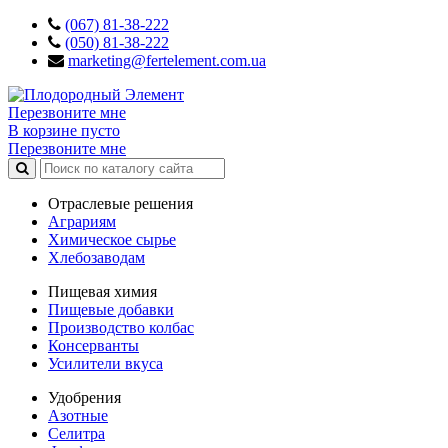
(067) 81-38-222
(050) 81-38-222
marketing@fertelement.com.ua
Перезвоните мне
В корзине пусто
Перезвоните мне
Отраслевые решения
Аграриям
Химическое сырье
Хлебозаводам
Пищевая химия
Пищевые добавки
Производство колбас
Консерванты
Усилители вкуса
Удобрения
Азотные
Селитра