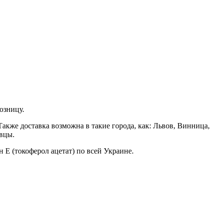
озницу.
акже доставка возможна в такие города, как: Львов, Винница,
вцы.
 E (токоферол ацетат) по всей Украине.