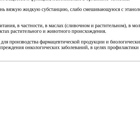
чень вязкую жидкую субстанцию, слабо смешивающуюся с этано
ания, в частности, в маслах (сливочном и растительном), в моло
уктах растительного и животного происхождения.
я для производства фармацевтической продукции и биологически
преждения онкологических заболеваний, в целях профилактики