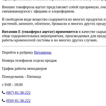
Внешне токоферола ацетат представляет собой прозрачную, о
смешивающуюся с эфирами и хлороформом.
В свободном виде вещество содержится во многих продуктах пит
растений, шпинате, облепихе, брокколи и многих других прод
Витамин E (токоферол ацетат) применяется
в качестве сырь
обще оздоровительных мероприятиях, производимых для преду
работы кровеносной системы и во многих других случаях.
Перейти в рубрику
Витамины
Номера телефонов отдела продаж
График работы менеджеров
Понедельник - Пятница
с 9:00 - 18:00
(067) 81-38-222
(050) 81-38-222