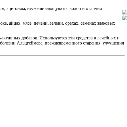
лом, ацетоном, несмешивающуюся с водой и отлично
ке, яйцах, мясе, печени, зелени, орехах, семенах злаковых
-активных добавок. Используются эти средства в лечебных и
 болезни Альцгеймера, преждевременного старения, улучшения