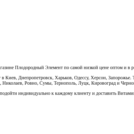
агазине Плодородный Элемент по самой низкой цене оптом и в р
в Киев, Днепропетровск, Харьков, Одессу, Херсон, Запорожье. Т
 Николаев, Ровно, Сумы, Тернополь, Луцк, Кировоград и Черно
 подойти индивидуально к каждому клиенту и доставить Витамин