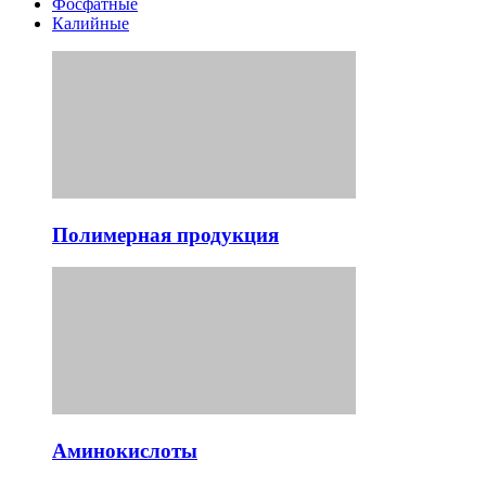
Фосфатные
Калийные
Полимерная продукция
Аминокислоты