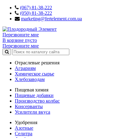
(067) 81-38-222
(050) 81-38-222
marketing@fertelement.com.ua
Перезвоните мне
В корзине пусто
Перезвоните мне
Отраслевые решения
Аграриям
Химическое сырье
Хлебозаводам
Пищевая химия
Пищевые добавки
Производство колбас
Консерванты
Усилители вкуса
Удобрения
Азотные
Селитра