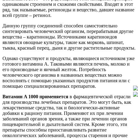
одинаковым строением и схожими свойствами. Входят в этот
ряд, так называемые, ретиноиды и вещество, давшее название
всей группе – ретинол.
Данную группу соединений способен самостоятельно
синтезировать человеческий организм, перерабатывая другие
вещества – каратиноиды. Источниками каратиноидов
являются овощные культуры, такие как морковь, шпинат,
тыква, красный перец, дыня и другие растительные продукты.
Однако существуют и продукты, являющиеся источником уже
готового витамина А. Таковыми являются печень, молоко и
его производные и яичный желток. Потребность
человеческого организма в названных веществах можно
восполнять с помощью указанных продуктов питания или с
помощью специализированных препаратов.
Витамин A 1000 применяется
в фармацевтической отрасли
для производства лечебных препаратов. Это могут быть, как
лекарственные средства, так и биологически-активные
добавки к рациону питания. Применяют их при лечении
заболеваний органов зрения, а также при лечении органов
пищеварительной и дыхательной систем. Кроме этого, эти
препараты способны приостанавливать развитие
онкологических заболеваний, процессы старения и прочие