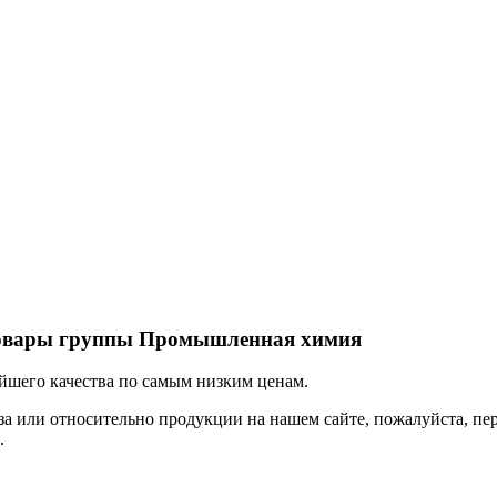
товары группы Промышленная химия
шего качества по самым низким ценам.
за или относительно продукции на нашем сайте, пожалуйста, пе
.