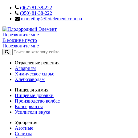
(067) 81-38-222
(050) 81-38-222
marketing@fertelement.com.ua
Перезвоните мне
В корзине пусто
Перезвоните мне
Отраслевые решения
Аграриям
Химическое сырье
Хлебозаводам
Пищевая химия
Пищевые добавки
Производство колбас
Консерванты
Усилители вкуса
Удобрения
Азотные
Селитра