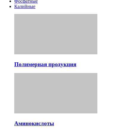
Фосфатные
Калийные
Полимерная продукция
Аминокислоты