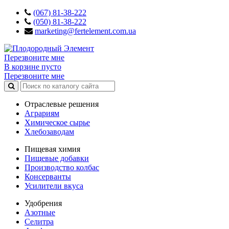
(067) 81-38-222
(050) 81-38-222
marketing@fertelement.com.ua
Перезвоните мне
В корзине пусто
Перезвоните мне
Отраслевые решения
Аграриям
Химическое сырье
Хлебозаводам
Пищевая химия
Пищевые добавки
Производство колбас
Консерванты
Усилители вкуса
Удобрения
Азотные
Селитра