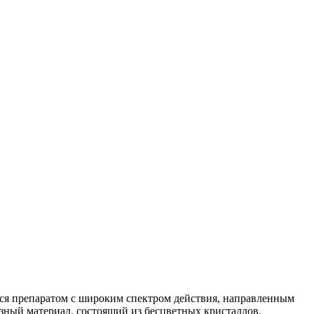
ся препаратом с широким спектром действия, направленным
ный материал, состоящий из бесцветных кристаллов.