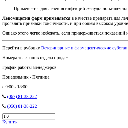
Применяется для лечения инфекций желудочно-кишечного
Левомицетин фарм применяется
в качестве препарата для ле
проявлять признаки токсичности, и при общем высоком уровне
Однако этого легко избежать, если придерживаться показаний 
Перейти в рубрику
Ветеринарные и фармацевтические субста
Номера телефонов отдела продаж
График работы менеджеров
Понедельник - Пятница
с 9:00 - 18:00
(067) 81-38-222
(050) 81-38-222
Купить