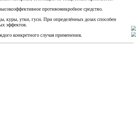
 высокоэффективное противомикробное средство.
цы, куры, утки, гуси. При определённых дозах способен
ных эффектов.
аждого конкретного случая применения.