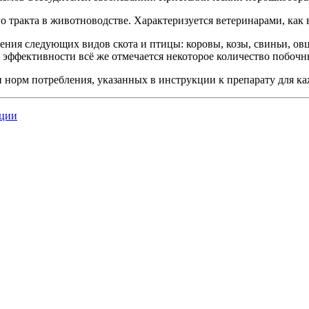
 тракта в животноводстве. Характеризуется ветеринарами, как
чения следующих видов скота и птицы: коровы, козы, свиньи, ов
 эффективности всё же отмечается некоторое количество побоч
и норм потребления, указанных в инструкции к препарату для к
нции