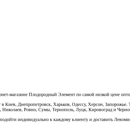
нет-магазине Плодородный Элемент по самой низкой цене оптом
в Киев, Днепропетровск, Харьков, Одессу, Херсон, Запорожье. Т
 Николаев, Ровно, Сумы, Тернополь, Луцк, Кировоград и Черно
ы подойти индивидуально к каждому клиенту и доставить Левом