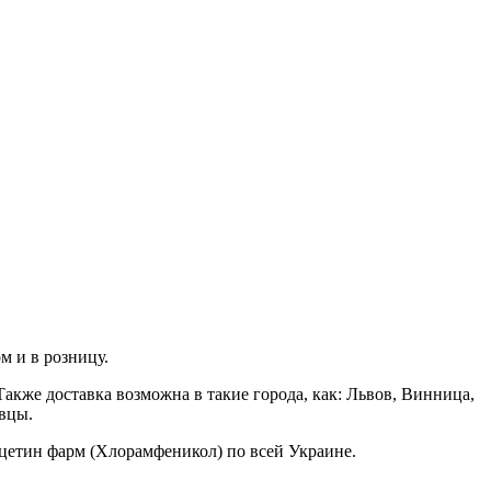
 и в розницу.
акже доставка возможна в такие города, как: Львов, Винница,
вцы.
ицетин фарм (Хлорамфеникол) по всей Украине.