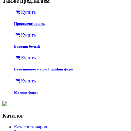
Также предлагаем
Купить
Пропиленгликоль
Купить
Вазелин белый
Купить
Вазелиновое масло liquidum фарм
Купить
Маннит фарм
Каталог
Каталог товаров