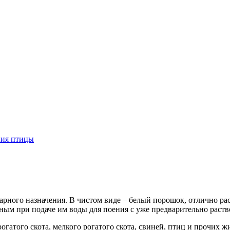
ния птицы
рного назначения. В чистом виде – белый порошок, отлично рас
ым при подаче им воды для поения с уже предварительно раств
рогатого скота, мелкого рогатого скота, свиней, птиц и прочих 