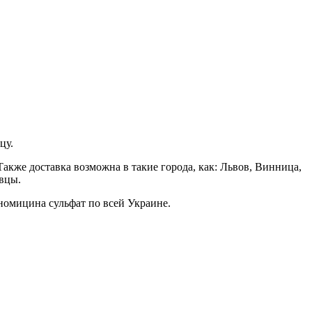
цу.
акже доставка возможна в такие города, как: Львов, Винница,
вцы.
номицина сульфат по всей Украине.