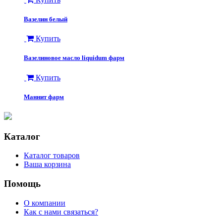
Вазелин белый
Купить
Вазелиновое масло liquidum фарм
Купить
Маннит фарм
Каталог
Каталог товаров
Ваша корзина
Помощь
О компании
Как с нами связаться?