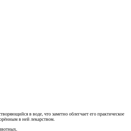
творяющийся в воде, что заметно облегчает его практическое
орённым в ней лекарством.
животных.