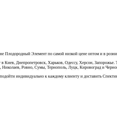
не Плодородный Элемент по самой низкой цене оптом и в розни
в Киев, Днепропетровск, Харьков, Одессу, Херсон, Запорожье. Т
 Николаев, Ровно, Сумы, Тернополь, Луцк, Кировоград и Черно
ы подойти индивидуально к каждому клиенту и доставить Спекти