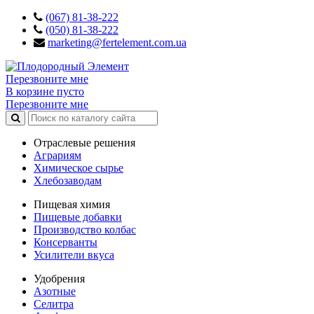
(067) 81-38-222
(050) 81-38-222
marketing@fertelement.com.ua
Перезвоните мне
В корзине пусто
Перезвоните мне
Отраслевые решения
Аграриям
Химическое сырье
Хлебозаводам
Пищевая химия
Пищевые добавки
Производство колбас
Консерванты
Усилители вкуса
Удобрения
Азотные
Селитра