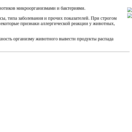
иотиков микроорганизмами и бактериями.
ссы, типа заболевания и прочих показателей. При строгом
екоторые признаки аллергической реакции у животных,
ожность организму животного вывести продукты распада