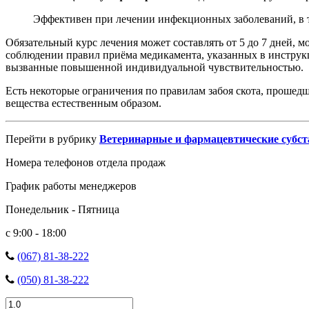
Эффективен при лечении инфекционных заболеваний, в 
Обязательный курс лечения может составлять от 5 до 7 дней, м
соблюдении правил приёма медикамента, указанных в инструк
вызванные повышенной индивидуальной чувствительностью.
Есть некоторые ограничения по правилам забоя скота, прошед
вещества естественным образом.
Перейти в рубрику
Ветеринарные и фармацевтические субс
Номера телефонов отдела продаж
График работы менеджеров
Понедельник - Пятница
с 9:00 - 18:00
(067) 81-38-222
(050) 81-38-222