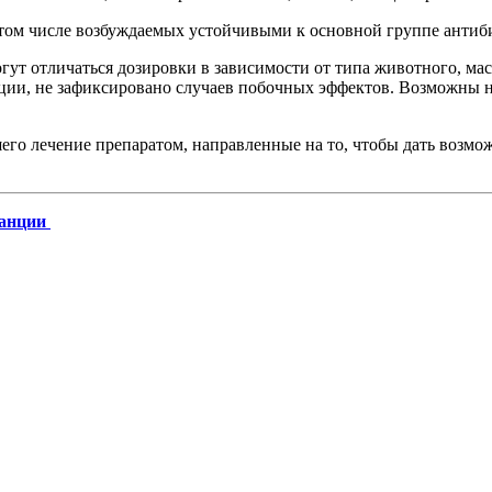
том числе возбуждаемых устойчивыми к основной группе антиб
огут отличаться дозировки в зависимости от типа животного, ма
ции, не зафиксировано случаев побочных эффектов. Возможны н
шего лечение препаратом, направленные на то, чтобы дать возм
танции