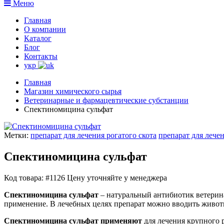
Меню
Главная
О компании
Каталог
Блог
Контакты
укр
Главная
Магазин химического сырья
Ветеринарные и фармацевтические субстанции
Спектиномицина сульфат
Метки:
препарат для лечения рогатого скота
препарат для лече
Спектиномицина сульфат
Код товара: #1126
Цену уточняйте у менеджера
Спектиномицина сульфат
– натуральный антибиотик ветерина
применение. В лечебных целях препарат можно вводить животн
Спектиномицина сульфат применяют
для лечения крупного 