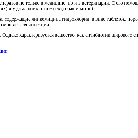
паратов не только в медицине, но и в ветеринарии. С его помощ
их) и у домашних питомцев (собак и котов).
, содержащие линкомицина гидрохлорид, в виде таблеток, поро
озировок для инъекций.
Однако характеризуется вещество, как антибиотик широкого сп
нции