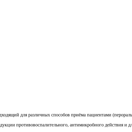
дходящий для различных способов приёма пациентами (перорал
дукции противовоспалительного, антимикробного действия и д