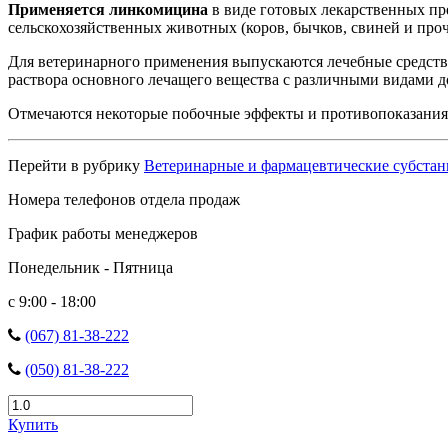
Применяется линкомицина
в виде готовых лекарственных пре
сельскохозяйственных животных (коров, бычков, свиней и проч
Для ветеринарного применения выпускаются лечебные средства
раствора основного лечащего вещества с различными видами д
Отмечаются некоторые побочные эффекты и противопоказания. 
Перейти в рубрику
Ветеринарные и фармацевтические субста
Номера телефонов отдела продаж
График работы менеджеров
Понедельник - Пятница
с 9:00 - 18:00
(067) 81-38-222
(050) 81-38-222
Купить