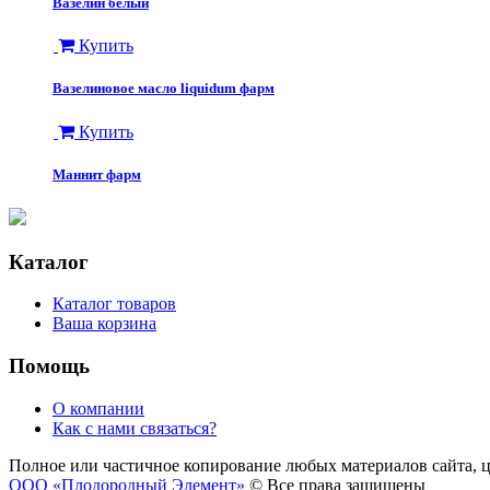
Вазелин белый
Купить
Вазелиновое масло liquidum фарм
Купить
Маннит фарм
Каталог
Каталог товаров
Ваша корзина
Помощь
О компании
Как с нами связаться?
Полное или частичное копирование любых материалов сайта, 
ООО «Плодородный Элемент»
© Все права защищены