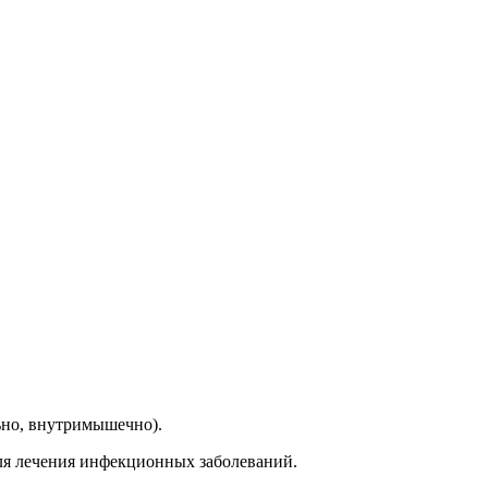
ьно, внутримышечно).
ля лечения инфекционных заболеваний.