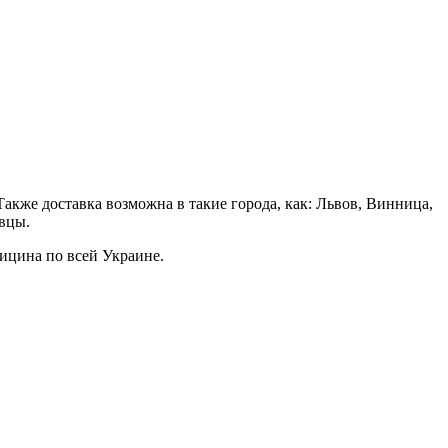
акже доставка возможна в такие города, как: Львов, Винница,
вцы.
ицина по всей Украине.