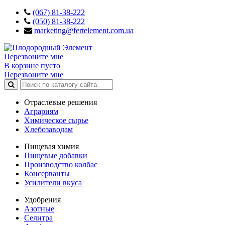
(067) 81-38-222
(050) 81-38-222
marketing@fertelement.com.ua
Перезвоните мне
В корзине пусто
Перезвоните мне
Отраслевые решения
Аграриям
Химическое сырье
Хлебозаводам
Пищевая химия
Пищевые добавки
Производство колбас
Консерванты
Усилители вкуса
Удобрения
Азотные
Селитра