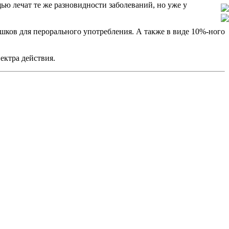
ью лечат те же разновидности заболеваний, но уже у
шков для перорального употребления. А также в виде 10%-ного
ектра действия.