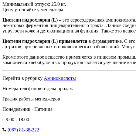
Минимальный отпуск:
25.0 кг.
Цену уточняйте у менеджера
Цистеин гидрохлорид (L)
– это серосодержащая аминокислота,
некоторых ферментов пищеварительного тракта. Данное соедин
упругости коже и детоксикационная функция. Также это веще
Цистеин гидрохлорид (L) применяется
в фармацевтике. С ег
артритов, артериальных и онкологических заболеваний. Могут
Кроме этого данное вещество применяется в пищевом промышл
компонента хлебобулочных продуктов является улучшение качес
Перейти в рубрику
Аминокислоты
Номера телефонов отдела продаж
График работы менеджеров
Понедельник - Пятница
с 9:00 - 18:00
(067) 81-38-222