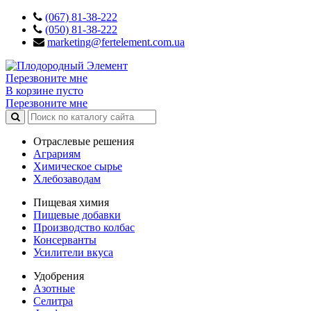
(067) 81-38-222
(050) 81-38-222
marketing@fertelement.com.ua
Перезвоните мне
В корзине пусто
Перезвоните мне
Отраслевые решения
Аграриям
Химическое сырье
Хлебозаводам
Пищевая химия
Пищевые добавки
Производство колбас
Консерванты
Усилители вкуса
Удобрения
Азотные
Селитра