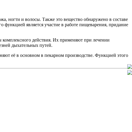
ожа, ногти и волосы. Также это вещество обнаружено в составе
о функцией является участие в работе пищеварения, придание
ы комплексного действия. Их применяют при лечении
езней дыхательных путей.
няют её в основном в пекарном производстве. Функцией этого