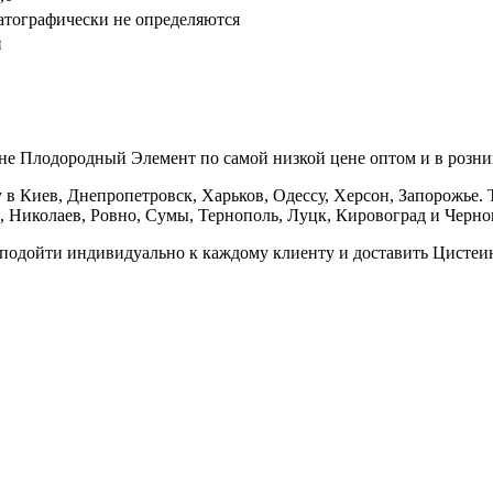
тографически не определяются
й
не Плодородный Элемент по самой низкой цене оптом и в розни
в Киев, Днепропетровск, Харьков, Одессу, Херсон, Запорожье. Т
 Николаев, Ровно, Сумы, Тернополь, Луцк, Кировоград и Черно
 подойти индивидуально к каждому клиенту и доставить Цистеин