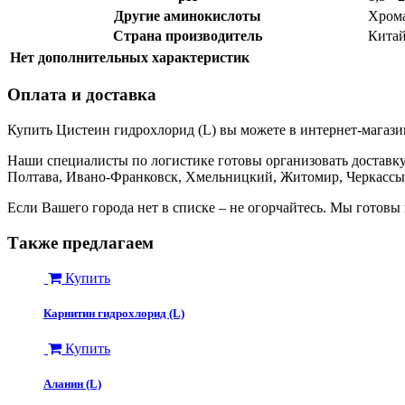
Другие аминокислоты
Хрома
Страна производитель
Кита
Нет дополнительных характеристик
Оплата и доставка
Купить Цистеин гидрохлорид (L) вы можете в интернет-магази
Наши специалисты по логистике готовы организовать доставку 
Полтава, Ивано-Франковск, Хмельницкий, Житомир, Черкассы,
Если Вашего города нет в списке – не огорчайтесь. Мы готовы
Также предлагаем
Купить
Карнитин гидрохлорид (L)
Купить
Аланин (L)