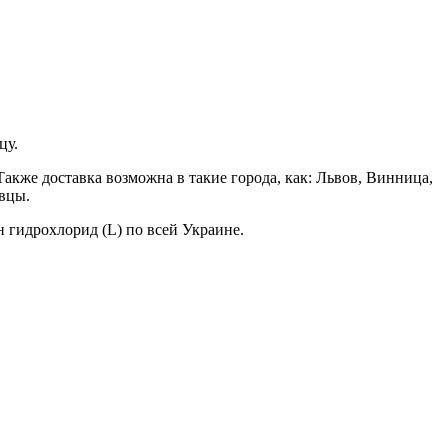
цу.
акже доставка возможна в такие города, как: Львов, Винница,
вцы.
 гидрохлорид (L) по всей Украине.