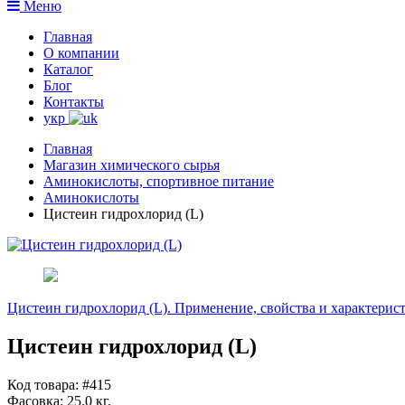
Меню
Главная
О компании
Каталог
Блог
Контакты
укр
Главная
Магазин химического сырья
Аминокислоты, спортивное питание
Аминокислоты
Цистеин гидрохлорид (L)
Цистеин гидрохлорид (L). Применение, свойства и характерис
Цистеин гидрохлорид (L)
Код товара: #415
Фасовка:
25.0 кг.