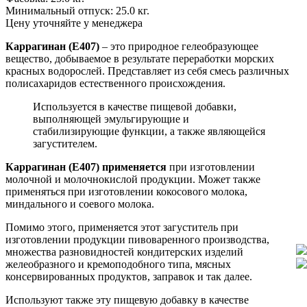
Минимальный отпуск:
25.0 кг.
Цену уточняйте у менеджера
Каррагинан (Е407)
– это природное гелеобразующее
вещество, добываемое в результате переработки морских
красных водорослей. Представляет из себя смесь различных
полисахаридов естественного происхождения.
Используется в качестве пищевой добавки,
выполняющей эмульгирующие и
стабилизирующие функции, а также являющейся
загустителем.
Каррагинан (Е407) применяется
при изготовлении
молочной и молочнокислой продукции. Может также
применяться при изготовлении кокосового молока,
миндального и соевого молока.
Помимо этого, применяется этот загуститель при
изготовлении продукции пивоваренного производства,
множества разновидностей кондитерских изделий
желеобразного и кремоподобного типа, мясных
консервированных продуктов, заправок и так далее.
Используют также эту пищевую добавку в качестве