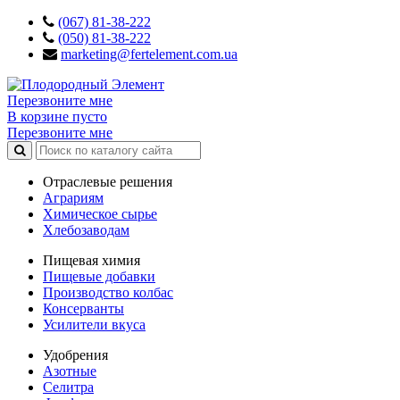
(067) 81-38-222
(050) 81-38-222
marketing@fertelement.com.ua
Перезвоните мне
В корзине пусто
Перезвоните мне
Отраслевые решения
Аграриям
Химическое сырье
Хлебозаводам
Пищевая химия
Пищевые добавки
Производство колбас
Консерванты
Усилители вкуса
Удобрения
Азотные
Селитра