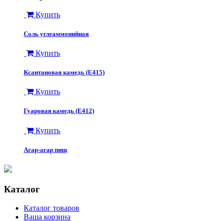
Купить
Соль углеаммонийная
Купить
Ксантановая камедь (Е415)
Купить
Гуаровая камедь (Е412)
Купить
Агар-агар пищ
Каталог
Каталог товаров
Ваша корзина