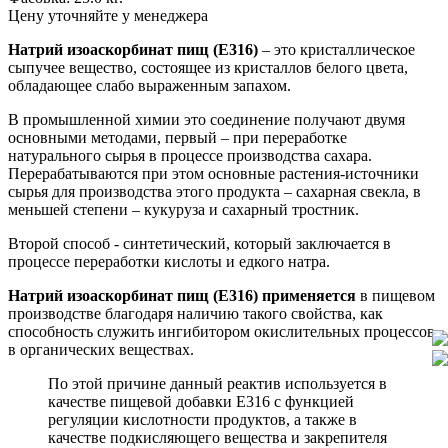
Цену уточняйте у менеджера
Натрий изоаскорбинат пищ (Е316)
– это кристаллическое
сыпучее вещество, состоящее из кристаллов белого цвета,
обладающее слабо выраженным запахом.
В промышленной химии это соединение получают двумя
основными методами, первый – при переработке
натурального сырья в процессе производства сахара.
Перерабатываются при этом основные растения-источники
сырья для производства этого продукта – сахарная свекла, в
меньшей степени – кукуруза и сахарный тростник.
Второй способ - синтетический, который заключается в
процессе переработки кислоты и едкого натра.
Натрий изоаскорбинат пищ (Е316)
применяется
в пищевом
производстве благодаря наличию такого свойства, как
способность служить ингибитором окислительных процессов
в органических веществах.
По этой причине данный реактив используется в
качестве пищевой добавки Е316 с функцией
регуляции кислотности продуктов, а также в
качестве подкисляющего вещества и закрепителя