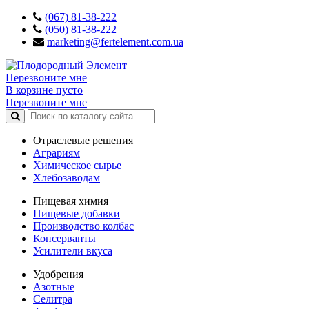
(067) 81-38-222
(050) 81-38-222
marketing@fertelement.com.ua
Перезвоните мне
В корзине пусто
Перезвоните мне
Отраслевые решения
Аграриям
Химическое сырье
Хлебозаводам
Пищевая химия
Пищевые добавки
Производство колбас
Консерванты
Усилители вкуса
Удобрения
Азотные
Селитра