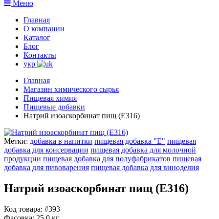
Меню
Главная
О компании
Каталог
Блог
Контакты
укр
Главная
Магазин химического сырья
Пищевая химия
Пищевые добавки
Натрий изоаскорбинат пищ (Е316)
Метки:
добавка в напитки
пищевая добавка "Е"
пищевая
добавка для консервации
пищевая добавка для молочной
продукции
пищевая добавка для полуфабрикатов
пищевая
добавка для пивоварения
пищевая добавка для виноделия
Натрий изоаскорбинат пищ (Е316)
Код товара: #393
Фасовка:
25.0 кг.