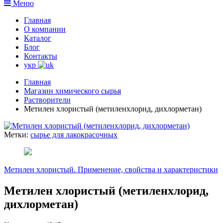
Меню
Главная
О компании
Каталог
Блог
Контакты
укр
Главная
Магазин химического сырья
Растворители
Метилен хлористый (метиленхлорид, дихлорметан)
Метки:
сырье для лакокрасочных
Метилен хлористый. Применение, свойства и характеристики
Метилен хлористый (метиленхлорид,
дихлорметан)