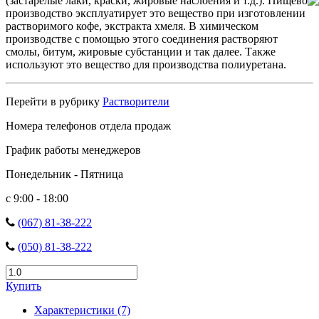
(застарелые лаки, краски, жировые наслоения и т.д.). Пищевое
производство эксплуатирует это вещество при изготовлении
растворимого кофе, экстракта хмеля. В химическом
производстве с помощью этого соединения растворяют
смолы, битум, жировые субстанции и так далее. Также
используют это вещество для производства полиуретана.
Перейти в рубрику
Растворители
Номера телефонов отдела продаж
График работы менеджеров
Понедельник - Пятница
с 9:00 - 18:00
(067) 81-38-222
(050) 81-38-222
Купить
Характеристики (7)