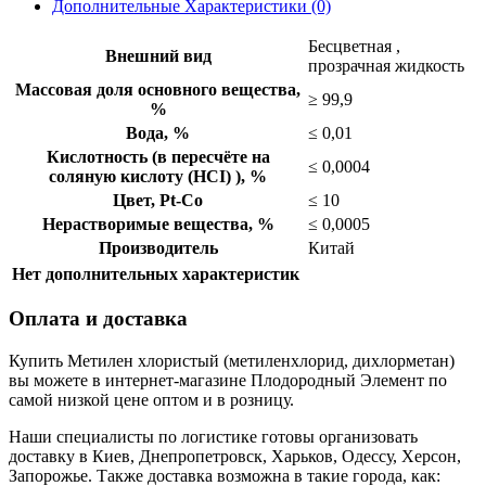
Дополнительные Характеристики (0)
Бесцветная ,
Внешний вид
прозрачная жидкость
Массовая доля основного вещества,
≥ 99,9
%
Вода, %
≤ 0,01
Кислотность (в пересчёте на
≤ 0,0004
соляную кислоту (НСI) ), %
Цвет, Pt-Co
≤ 10
Нерастворимые вещества, %
≤ 0,0005
Производитель
Китай
Нет дополнительных характеристик
Оплата и доставка
Купить Метилен хлористый (метиленхлорид, дихлорметан)
вы можете в интернет-магазине Плодородный Элемент по
самой низкой цене оптом и в розницу.
Наши специалисты по логистике готовы организовать
доставку в Киев, Днепропетровск, Харьков, Одессу, Херсон,
Запорожье. Также доставка возможна в такие города, как: