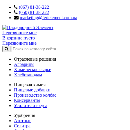
(067) 81-38-222
(050) 81-38-222
marketing@fertelement.com.ua
Перезвоните мне
В корзине пусто
Перезвоните мне
Отраслевые решения
Аграриям
Химическое сырье
Хлебозаводам
Пищевая химия
Пищевые добавки
Производство колбас
Консерванты
Усилители вкуса
Удобрения
Азотные
Селитра