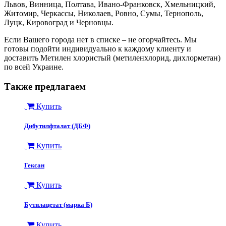
Львов, Винница, Полтава, Ивано-Франковск, Хмельницкий,
Житомир, Черкассы, Николаев, Ровно, Сумы, Тернополь,
Луцк, Кировоград и Черновцы.
Если Вашего города нет в списке – не огорчайтесь. Мы
готовы подойти индивидуально к каждому клиенту и
доставить Метилен хлористый (метиленхлорид, дихлорметан)
по всей Украине.
Также предлагаем
Купить
Дибутилфталат (ДБФ)
Купить
Гексан
Купить
Бутилацетат (марка Б)
Купить