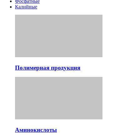
Фосфатные
Калийные
Полимерная продукция
Аминокислоты