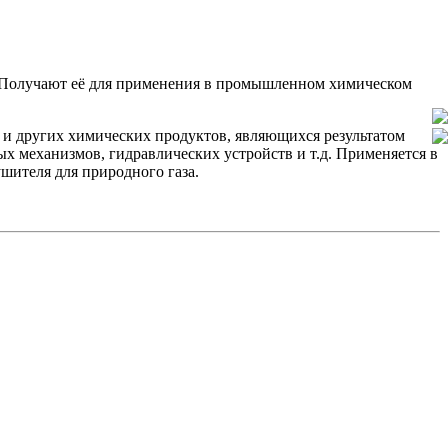
ь. Получают её для применения в промышленном химическом
 и других химических продуктов, являющихся результатом
х механизмов, гидравлических устройств и т.д. Применяется в
ителя для природного газа.