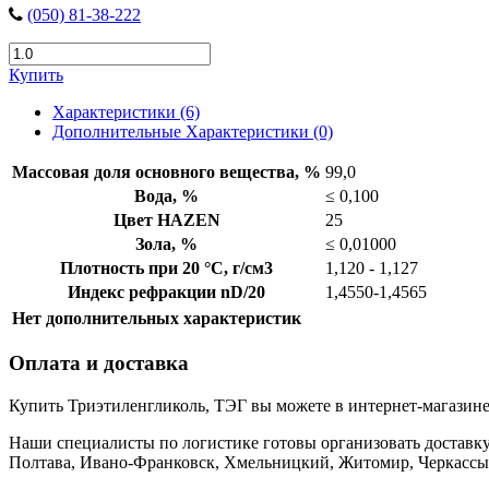
(050) 81-38-222
Купить
Характеристики (6)
Дополнительные Характеристики (0)
Массовая доля основного вещества, %
99,0
Вода, %
≤ 0,100
Цвет HAZEN
25
Зола, %
≤ 0,01000
Плотность при 20 °С, г/см3
1,120 - 1,127
Индекс рефракции nD/20
1,4550-1,4565
Нет дополнительных характеристик
Оплата и доставка
Купить Триэтиленгликоль, ТЭГ вы можете в интернет-магазине
Наши специалисты по логистике готовы организовать доставку 
Полтава, Ивано-Франковск, Хмельницкий, Житомир, Черкассы,