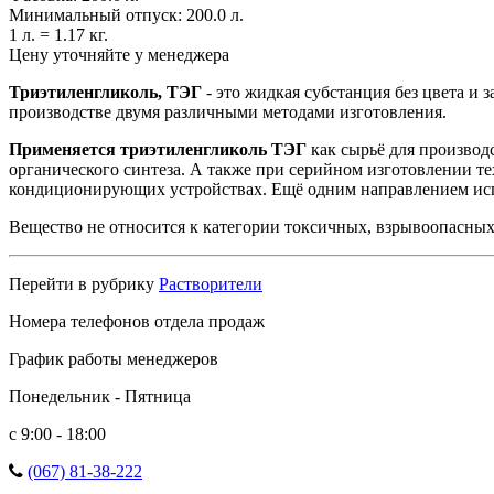
Минимальный отпуск:
200.0 л.
1 л. =
1.17 кг.
Цену уточняйте у менеджера
Триэтиленгликоль, ТЭГ
- это жидкая субстанция без цвета и
производстве двумя различными методами изготовления.
Применяется триэтиленгликоль ТЭГ
как сырьё для произво
органического синтеза. А также при серийном изготовлении те
кондиционирующих устройствах. Ещё одним направлением испо
Вещество не относится к категории токсичных, взрывоопасны
Перейти в рубрику
Растворители
Номера телефонов отдела продаж
График работы менеджеров
Понедельник - Пятница
с 9:00 - 18:00
(067) 81-38-222