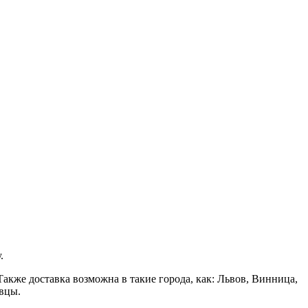
.
акже доставка возможна в такие города, как: Львов, Винница,
вцы.