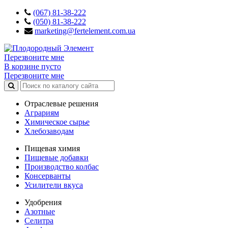
(067) 81-38-222
(050) 81-38-222
marketing@fertelement.com.ua
Перезвоните мне
В корзине пусто
Перезвоните мне
Отраслевые решения
Аграриям
Химическое сырье
Хлебозаводам
Пищевая химия
Пищевые добавки
Производство колбас
Консерванты
Усилители вкуса
Удобрения
Азотные
Селитра