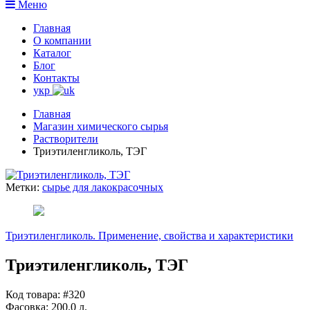
Меню
Главная
О компании
Каталог
Блог
Контакты
укр
Главная
Магазин химического сырья
Растворители
Триэтиленгликоль, ТЭГ
Метки:
сырье для лакокрасочных
Триэтиленгликоль. Применение, свойства и характеристики
Триэтиленгликоль, ТЭГ
Код товара: #320
Фасовка:
200.0 л.