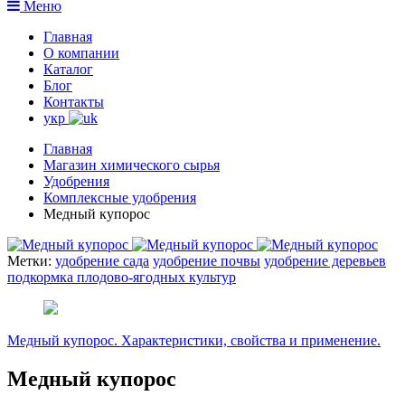
Меню
Главная
О компании
Каталог
Блог
Контакты
укр
Главная
Магазин химического сырья
Удобрения
Комплексные удобрения
Медный купорос
Метки:
удобрение сада
удобрение почвы
удобрение деревьев
подкормка плодово-ягодных культур
Медный купорос. Характеристики, свойства и применение.
Медный купорос