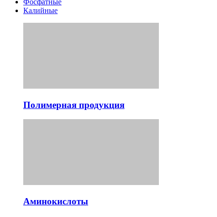
Фосфатные
Калийные
Полимерная продукция
Аминокислоты