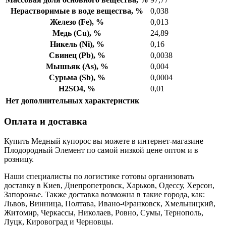
Нерастворимые в воде вещества, %
0,038
Железо (Fe), %
0,013
Медь (Cu), %
24,89
Никель (Ni), %
0,16
Свинец (Pb), %
0,0038
Мышьяк (Аs), %
0,004
Сурьма (Sb), %
0,0004
H2SO4, %
0,01
Нет дополнительных характеристик
Оплата и доставка
Купить Медный купорос вы можете в интернет-магазине
Плодородный Элемент по самой низкой цене оптом и в
розницу.
Наши специалисты по логистике готовы организовать
доставку в Киев, Днепропетровск, Харьков, Одессу, Херсон,
Запорожье. Также доставка возможна в такие города, как:
Львов, Винница, Полтава, Ивано-Франковск, Хмельницкий,
Житомир, Черкассы, Николаев, Ровно, Сумы, Тернополь,
Луцк, Кировоград и Черновцы.