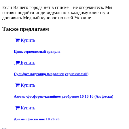
Если Вашего города нет в списке – не огорчайтесь. Мы
готовы подойти индивидуально к каждому клиенту и
доставить Медный купорос по всей Украине.
Также предлагаем
Купить
Цинк сернокислый гранула
Купить
Сульфат марганца (марганец сернокислый)
Купить
Азотно-фосфорно-калийное удобрение 16 16 16 (Азофоска)
Купить
Диаммофоска нпк 10 26 26