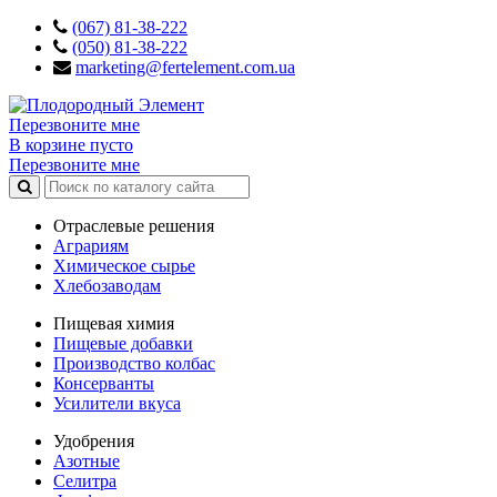
(067) 81-38-222
(050) 81-38-222
marketing@fertelement.com.ua
Перезвоните мне
В корзине пусто
Перезвоните мне
Отраслевые решения
Аграриям
Химическое сырье
Хлебозаводам
Пищевая химия
Пищевые добавки
Производство колбас
Консерванты
Усилители вкуса
Удобрения
Азотные
Селитра