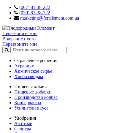
(067) 81-38-222
(050) 81-38-222
marketing@fertelement.com.ua
Перезвоните мне
В корзине пусто
Перезвоните мне
Отраслевые решения
Аграриям
Химическое сырье
Хлебозаводам
Пищевая химия
Пищевые добавки
Производство колбас
Консерванты
Усилители вкуса
Удобрения
Азотные
Селитра