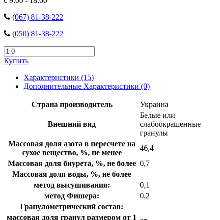
с 9:00 - 18:00
(067) 81-38-222
(050) 81-38-222
Купить
Характеристики (15)
Дополнительные Характеристики (0)
Страна производитель
Украина
Белые или
Внешний вид
слабоокрашенные
гранулы
Массовая доля азота в пересчете на
46,4
сухое вещество, %, не менее
Массовая доля биурета, %, не более
0,7
Массовая доля воды, %, не более
метод высушивания:
0,1
метод Фишера:
0,2
Гранулометрический состав:
массовая доля гранул размером от 1