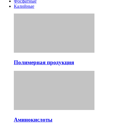
Фосфатные
Калийные
Полимерная продукция
Аминокислоты