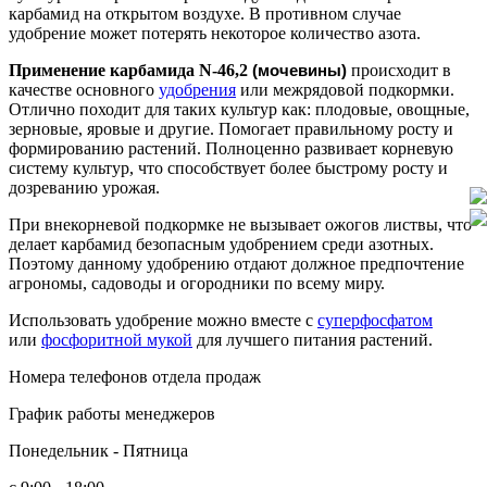
карбамид на открытом воздухе. В противном случае
удобрение может потерять некоторое количество азота.
Применение карбамида N-46,2
(мочевины)
происходит в
качестве основного
удобрения
или межрядовой подкормки.
Отлично походит для таких культур как: плодовые, овощные,
зерновые, яровые и другие. Помогает правильному росту и
формированию растений. Полноценно развивает корневую
систему культур, что способствует более быстрому росту и
дозреванию урожая.
При внекорневой подкормке не вызывает ожогов листвы, что
делает карбамид безопасным удобрением среди азотных.
Поэтому данному удобрению отдают должное предпочтение
агрономы, садоводы и огородники по всему миру.
Использовать удобрение можно вместе с
суперфосфатом
или
фосфоритной мукой
для лучшего питания растений.
Номера телефонов отдела продаж
График работы менеджеров
Понедельник - Пятница