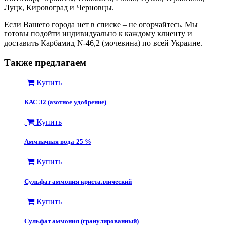
Луцк, Кировоград и Черновцы.
Если Вашего города нет в списке – не огорчайтесь. Мы
готовы подойти индивидуально к каждому клиенту и
доставить Карбамид N-46,2 (мочевина) по всей Украине.
Также предлагаем
Купить
КАС 32 (азотное удобрение)
Купить
Аммиачная вода 25 %
Купить
Сульфат аммония кристаллический
Купить
Сульфат аммония (гранулированный)