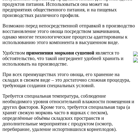
продуктов питания. Использоваться она может на
предприятиях общественного питания, и на пищевых
производствах различного профиля.
Возможно перед непосредственной отправкой в производство
восстановление этого овоща посредством замачивания,
однако многие технологические процессы адаптированы к
использованию этого компонента в высушенном виде.
Удобством
применения моркови сушеной
является то
обстоятельство, что такой ингредиент удобней хранить и
использовать на производстве.
При всех преимуществах этого овоща, его хранение на
складах в свежем виде – это достаточно сложная процедура,
требующая создания специальных условий.
Требуется специальная температура, соблюдение
необходимого уровня относительной влажности помещения и
других факторов. Кроме того, требуется специальная тара (а
хранят свежую морковь часто в ящиках с песком),
определённые объёмы складских пространств и
дополнительные мероприятия с продуктом (осмотр,
перебирание, удаление испортившихся корнеплодов).