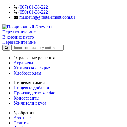
(067) 81-38-222
(050) 81-38-222
marketing@fertelement.com.ua
Перезвоните мне
В корзине пусто
Перезвоните мне
Отраслевые решения
Аграриям
Химическое сырье
Хлебозаводам
Пищевая химия
Пищевые добавки
Производство колбас
Консерванты
Усилители вкуса
Удобрения
Азотные
Селитра