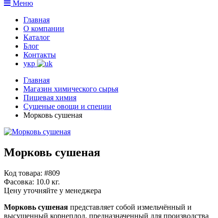
Меню
Главная
О компании
Каталог
Блог
Контакты
укр
Главная
Магазин химического сырья
Пищевая химия
Сушеные овощи и специи
Морковь сушеная
Морковь сушеная
Код товара: #809
Фасовка:
10.0 кг.
Цену уточняйте у менеджера
Морковь сушеная
представляет собой измельчённый и
высушенный корнеплод, предназначенный для производства