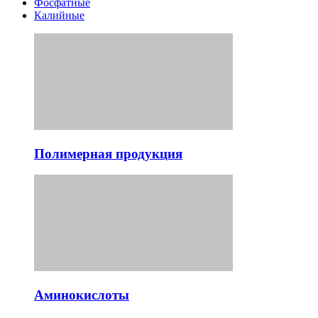
Фосфатные
Калийные
Полимерная продукция
Аминокислоты