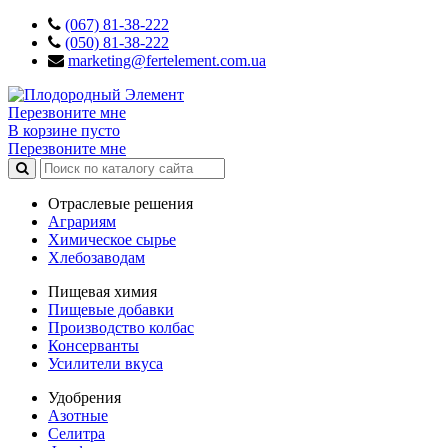
(067) 81-38-222
(050) 81-38-222
marketing@fertelement.com.ua
Перезвоните мне
В корзине пусто
Перезвоните мне
Отраслевые решения
Аграриям
Химическое сырье
Хлебозаводам
Пищевая химия
Пищевые добавки
Производство колбас
Консерванты
Усилители вкуса
Удобрения
Азотные
Селитра