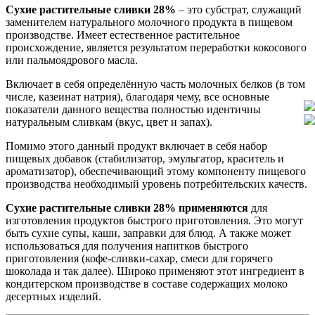
Сухие растительные сливки 28%
– это субстрат, служащий
заменителем натурального молочного продукта в пищевом
производстве. Имеет естественное растительное
происхождение, является результатом переработки кокосового
или пальмоядрового масла.
Включает в себя определённую часть молочных белков (в том
числе, казеинат натрия), благодаря чему, все основные
показатели данного вещества полностью идентичны
натуральным сливкам (вкус, цвет и запах).
Помимо этого данный продукт включает в себя набор
пищевых добавок (стабилизатор, эмульгатор, краситель и
ароматизатор), обеспечивающий этому компоненту пищевого
производства необходимый уровень потребительских качеств.
Сухие растительные сливки 28% применяются
для
изготовления продуктов быстрого приготовления. Это могут
быть сухие супы, каши, заправки для блюд. А также может
использоваться для получения напитков быстрого
приготовления (кофе-сливки-сахар, смеси для горячего
шоколада и так далее). Широко применяют этот ингредиент в
кондитерском производстве в составе содержащих молоко
десертных изделий.