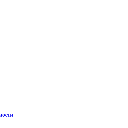
ности