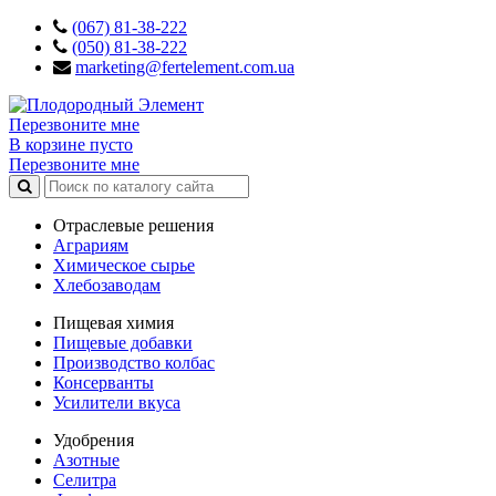
(067) 81-38-222
(050) 81-38-222
marketing@fertelement.com.ua
Перезвоните мне
В корзине пусто
Перезвоните мне
Отраслевые решения
Аграриям
Химическое сырье
Хлебозаводам
Пищевая химия
Пищевые добавки
Производство колбас
Консерванты
Усилители вкуса
Удобрения
Азотные
Селитра