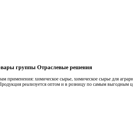
овары группы Отраслевые решения
рам применения: химическое сырье, химическое сырье для агра
 Продукция реализуется оптом и в розницу по самым выгодным ц